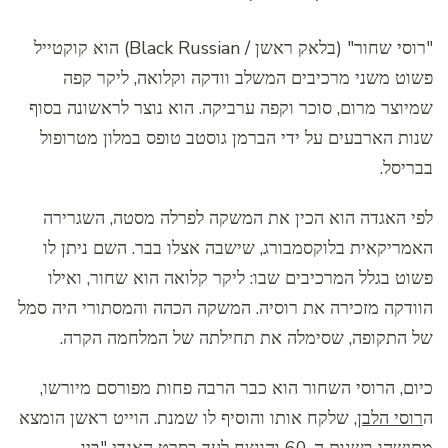
"רוסי שחור" (בלאק ראשן / Black Russian) הוא קוקטייל
פשוט משני מרכיבים המשלב וודקה וקלואה, ליקר קפה
שמיוצר מרום, סוכר וקפה ערביקה. הוא נוצר לראשונה בסוף
שנות הארבעים על ידי הברמן גוסטב טופס במלון מטרופול
בבריסל.
לפי האגדה הוא הכין את המשקה לפרלה מסטה, השגרירה
האמריקאית בלוקסמבורג, שישבה אצלו בבר. השם ניתן לו
פשוט בגלל המרכיבים שבו: ליקר קלואה הוא שחור, ואילו
הוודקה מזכירה את רוסיה. המשקה הכהה והמסתורי היה סמל
של התקופה, שסימלה את תחילתה של המלחמה הקרה.
כיום, הרוסי השחור הוא כבר הרבה פחות מפורסם מיורשו,
ה
רוסי הלבן
, שלקח אותו והוסיף לו שמנת. הוייט ראשן הומצא