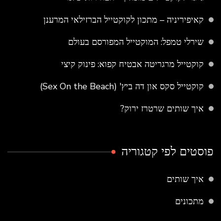
קאיפיריניה – מתכון לקוקטייל הברזילאי המרענן
שירלי טמפל: המוקטייל המפורסם בעולם
קוקטייל מרגריטה אבטיח קפוא: פינוק קיצי
קוקטייל סקס און דה ביץ' (Sex On the Beach)
איך שותים שרטרז ירוק?
פוסטים לפי קטגוריה
איך שותים
מתכונים