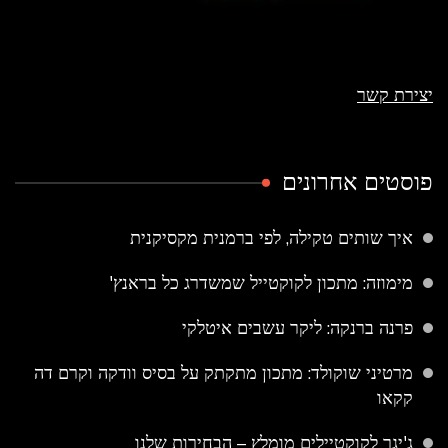
יצירת קשר
פוסטים אחרונים
איך שותים טקילה, לפי ברמנית מקסיקנית
מימוזה: מתכון לקוקטייל שמשדרג כל בראנץ'
פרנה ברנקה: ליקר עשבים איטלקי
מרטיני שוקולד: מתכון מתקתק על בסיס וודקה וקרם דה
קקאו
ג'יגר לקוקטיילים מומלץ – הבחירות שלנו