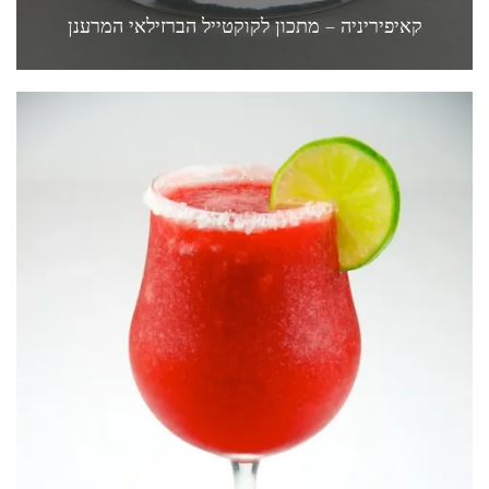
קאיפיריניה – מתכון לקוקטייל הברזילאי המרענן