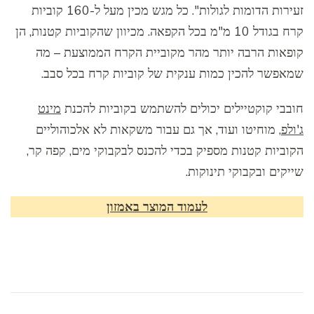
זעירות הדומות לגולות". כל מגש מכין מעל ל-160 קוביות
קרח בגודל 10 מ"מ בכל הקפאה. מכיוון שהקוביות קטנות, הן
קופאות הרבה יותר מהר מקוביית הקרח הממוצעת – מה
שמאפשר להכין כמות ענקית של קוביות קרח בכל סבב.
חובבי קוקטיילים יכולים להשתמש בקוביות להכנת
מינט
ג'ולפ
, מוחיטו ועוד, אך גם עבור משקאות לא אלכוהוליים
הקוביות קטנות מספיק בכדי להכנס לבקבוקי מים, קפה קר,
שייקים ובקבוקי תינוקות.
לעמוד המוצר באמזון
ניווט