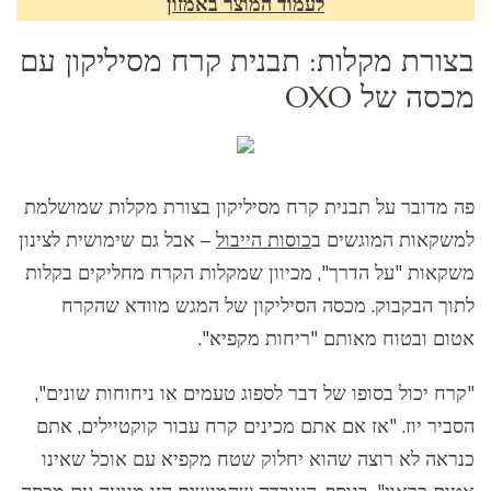
לעמוד המוצר באמזון
בצורת מקלות: תבנית קרח מסיליקון עם
מכסה של OXO
פה מדובר על תבנית קרח מסיליקון בצורת מקלות שמושלמת
למשקאות המוגשים ב
כוסות הייבול
– אבל גם שימושית לצינון
משקאות "על הדרך", מכיוון שמקלות הקרח מחליקים בקלות
לתוך הבקבוק. מכסה הסיליקון של המגש מוודא שהקרח
אטום ובטוח מאותם "ריחות מקפיא".
"קרח יכול בסופו של דבר לספוג טעמים או ניחוחות שונים",
הסביר יוז. "אז אם אתם מכינים קרח עבור קוקטיילים, אתם
כנראה לא רוצה שהוא יחלוק שטח מקפיא עם אוכל שאינו