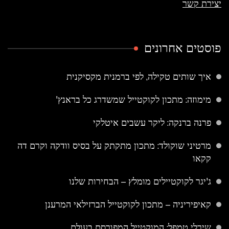
יצירת קשר
פוסטים אחרונים
איך שותים טקילה, לפי ברמנית מקסיקנית
מימוזה: מתכון לקוקטייל שמשדרג כל בראנץ'
פרנה ברנקה: ליקר עשבים איטלקי
מרטיני שוקולד: מתכון מתקתק על בסיס וודקה וקרם דה
קקאו
ג'יגר לקוקטיילים מומלץ – הבחירות שלנו
קאיפיריניה – מתכון לקוקטייל הברזילאי המרענן
שירלי טמפל: המוקטייל המפורסם בעולם