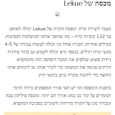
מכסה
של Lekue
מעבר ליצירת קרח, קופסת הקרח של Lekue יכולה לאחסן
עד 132 קוביות קרח – מה שהופך אותה למושלמת למסיבות.
במילים אחרות, תבנית אחת כזו יכולה לעשות עבודה של 4-5
מגשי קרח רגילים. בנוסף, היא יכולה לשמש גם בתור צידנית
ניידת: פשוט שולפים את המכל היפהפה הזה מהמקפיא
וזורקים פנימה את המשקה כדי לקרר אותו, או לוקחים אותו
החוצה כדי ליהנות מקרח נגיש בתנאי חוץ.
בדפנות הקופסה הזו יש תאי אוויר המספקים בידוד תרמי
ושומרים על קור גם במזג אוויר חם יותר, ומכסה סיליקון עבה
ומבודד מגן על הקרח מריחות חיצוניים בסביבת המקפיא.