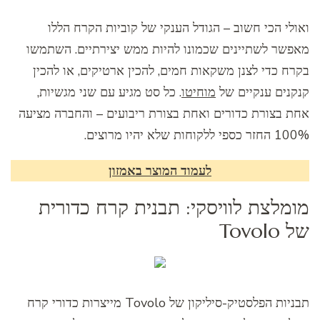
ואולי הכי חשוב – הגודל הענקי של קוביות הקרח הללו
מאפשר לשתיינים שכמונו להיות ממש יצירתיים. השתמשו
בקרח כדי לצנן משקאות חמים, להכין ארטיקים, או להכין
קנקנים ענקיים של
מוחיטו
. כל סט מגיע עם שני מגשיות,
אחת בצורת כדורים ואחת בצורת ריבועים – והחברה מציעה
100% החזר כספי ללקוחות שלא יהיו מרוצים.
לעמוד המוצר באמזון
מומלצת לוויסקי: תבנית קרח כדורית
של Tovolo
תבניות הפלסטיק-סיליקון של Tovolo מייצרות כדורי קרח