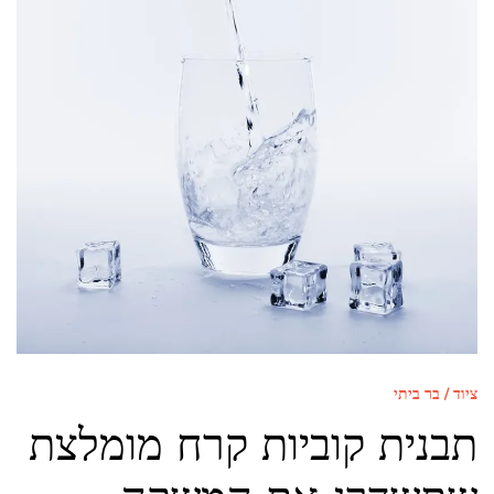
ציוד / בר ביתי
תבנית קוביות קרח מומלצת