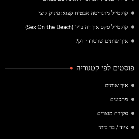
קוקטייל מרגריטה אבטיח קפוא: פינוק קיצי
קוקטייל סקס און דה ביץ' (Sex On the Beach)
איך שותים שרטרז ירוק?
פוסטים לפי קטגוריה
איך שותים
מתכונים
סקירת מוצרים
ציוד / בר ביתי