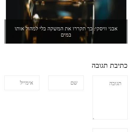
אבני וויסקי: כך תקררו את המשקה בלי למהול אותו
במים
כתיבת תגובה