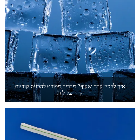
איך להכין קרח שקוף? מדריך מפורט להכניס קוביות
קרח צלולות