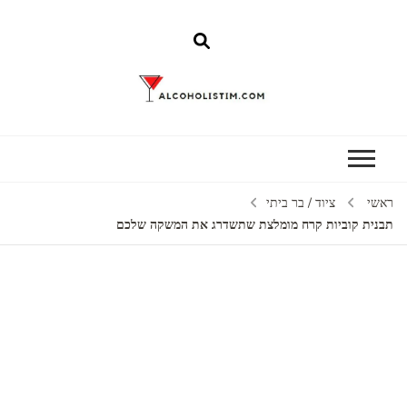
Alcoholistim
Alcoholistim
ראשי
ציוד / בר ביתי
תבנית קוביות קרח מומלצת שתשדרג את המשקה שלכם