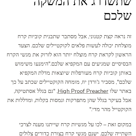
שתשדרג את המשקה
שלכם
זה נראה קצת קטנוני, אבל מסתבר שתבנית קוביות קרח
מוצלחת יכולה לעשות פלאים לקוקטיילים שלכם. הצעד
הראשון לקראת קרח מוצלח יותר הוא לזרוק את מגשי הקרח
הבסיסיים שמגיעים עם המקפיא שלכם."הימנעו משימוש
באותן קוביות קרח מעורפלות שיוצאות מדלת המקפיא
שלכם", מסביר ג'ורדן יוז, מומחה הקוקטיילים שכתב על כך
באתר שלו
High Proof Preacher
, "גם בגלל אסתטיקה,
אבל בעיקר בגלל שהן מתפרקות ונמסות בקלות, ומדללות את
הקוקטייל מהר מדי."
במקום זאת – לכו על מגשיות קרח שייתנו מענה לצרכי
השתייה שלכם. ישנם מגשי קרח בצורת כדורים צלולים