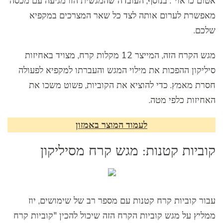
אטום כראוי". בנוסף, העובדה שהמגשית הזו מגיעה עם מכסה
מאפשרת לערום אותה לצד כל שאר המצרכים במקפיא
שלכם.
מגש הקרח הזה, המייצר 12 מקלות קרח, מצויד באחיזות
סיליקון ההפכות את מילוי המגש והעברתו למקפיא לפעולה
חסרת מאמץ. כדי להוציא את הקוביות, פשוט משכו את
האחיזות כלפי מטה.
לעמוד המוצר באמזון
קוביות קטנות: מגש קרח מסיליקון
עבור קוביות קרח קטנות עם מספר רב של שימושים, יוז
ממליץ על מגש קוביות הקרח הזה שיכול להכין "קוביות קרח