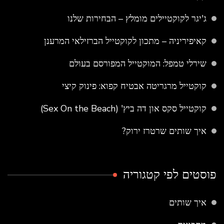
ג'יגר לקוקטיילים מומלץ – הבחירות שלנו
קאיפיריניה – מתכון לקוקטייל הברזילאי המרענן
שירלי טמפל: המוקטייל המפורסם בעולם
קוקטייל מרגריטה אבטיח קפוא: פינוק קיצי
קוקטייל סקס און דה ביץ' (Sex On the Beach)
איך שותים שרטרז ירוק?
פוסטים לפי קטגוריה
איך שותים