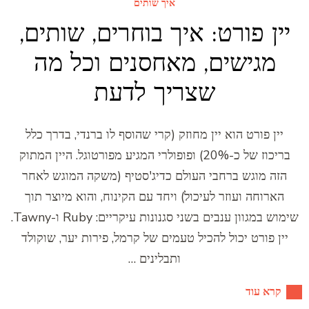
איך שותים
יין פורט: איך בוחרים, שותים,
מגישים, מאחסנים וכל מה
שצריך לדעת
יין פורט הוא יין מחוזק (קרי שהוסף לו ברנדי, בדרך כלל
בריכוז של כ-20%) ופופולרי המגיע מפורטוגל. היין המתוק
הזה מוגש ברחבי העולם כדיג'סטיף (משקה המוגש לאחר
הארוחה ועוזר לעיכול) ויחד עם הקינוח, והוא מיוצר תוך
שימוש במגוון ענבים בשני סגנונות עיקריים: Ruby ו-Tawny.
יין פורט יכול להכיל טעמים של קרמל, פירות יער, שוקולד
ותבלינים …
קרא עוד