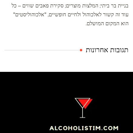
בניית בר ביתי; המלצות מוצרים; סקירת פאבים שווים – כל
עוד זה קשור לאלכוהול ולחיים חופשיים, "אלכוהוליסטים"
הוא המקום המושלם.
תגובות אחרונות