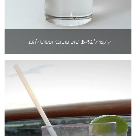
קוקטייל B-52: שוט פוטוגני ופשוט להכנה