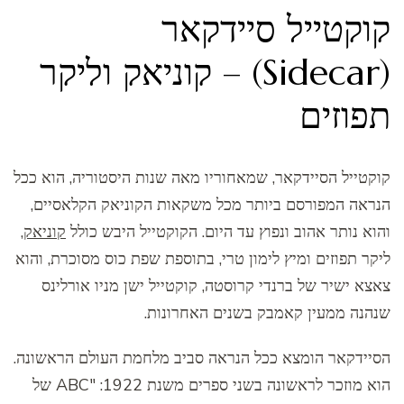
קוקטייל סיידקאר
(Sidecar) – קוניאק וליקר
תפוזים
קוקטייל הסיידקאר, שמאחוריו מאה שנות היסטוריה, הוא ככל
הנראה המפורסם ביותר מכל משקאות הקוניאק הקלאסיים,
והוא נותר אהוב ונפוץ עד היום. הקוקטייל היבש כולל
קוניאק
,
ליקר תפוזים ומיץ לימון טרי, בתוספת שפת כוס מסוכרת, והוא
צאצא ישיר של ברנדי קרוסטה, קוקטייל ישן מניו אורלינס
שנהנה ממעין קאמבק בשנים האחרונות.
הסיידקאר הומצא ככל הנראה סביב מלחמת העולם הראשונה.
הוא מוזכר לראשונה בשני ספרים משנת 1922: "ABC של