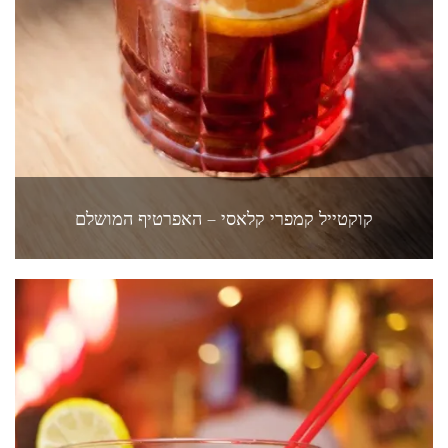
קוקטייל קמפרי קלאסי – האפרטיף המושלם