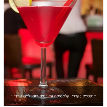
קוקטייל בקרדי: קלאסיקה על בסיס רום, ליים וגרנדין