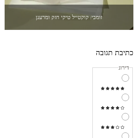
זומבי: קוקטייל טיקי חזק ומרענן
כתיבת תגובה
דירוג