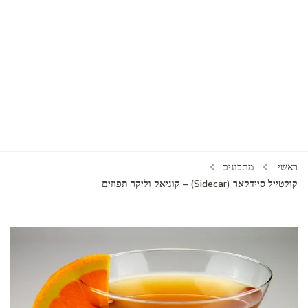
ראשי
מתכונים
קוקטייל סיידקאר (Sidecar) – קוניאק וליקר תפוזים