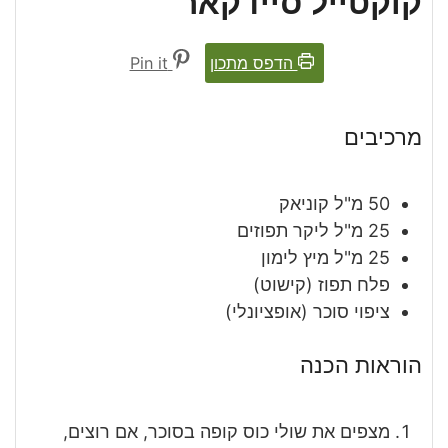
קוקטייל סיידקאר
הדפס מתכון
Pin it
מרכיבים
50
מ"ל
קוניאק
25
מ"ל
ליקר תפוזים
25
מ"ל
מיץ לימון
פלח תפוז
(קישוט)
ציפוי סוכר
(אופציונלי)
הוראות הכנה
מצפים את שולי כוס קופה בסוכר, אם רוצים,